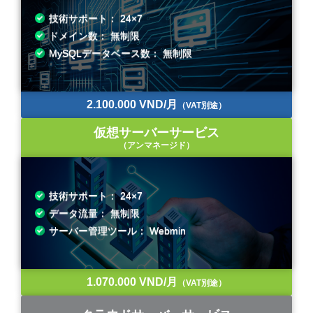
技術サポート： 24×7
ドメイン数： 無制限
MySQLデータベース数： 無制限
2.100.000 VND/月
（VAT別途）
仮想サーバーサービス
（アンマネージド）
技術サポート： 24×7
データ流量： 無制限
サーバー管理ツール： Webmin
1.070.000 VND/月
（VAT別途）