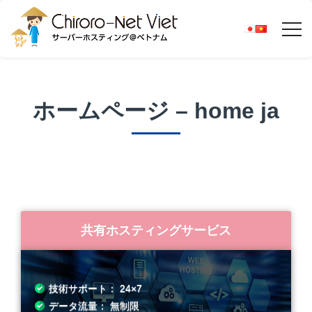
ホームページ – home ja
共有ホスティングサービス
技術サポート： 24×7
データ流量： 無制限