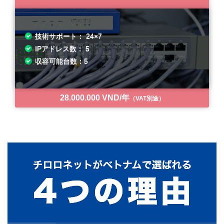
技術サポート： 24×7
IPアドレス数： 5
収容可能台数：5
28.000.000 VND/年
（VAT別途）