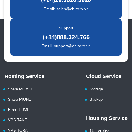
(+84)28.3620.5920
Email: sales@chiroro.vn
Support
(+84)888.324.766
Email: support@chiroro.vn
Hosting Service
Cloud Service
Share MOMO
Storage
Share PIONE
Backup
Email FUMI
Housing Service
VPS TAKE
VPS TORA
1U Housing