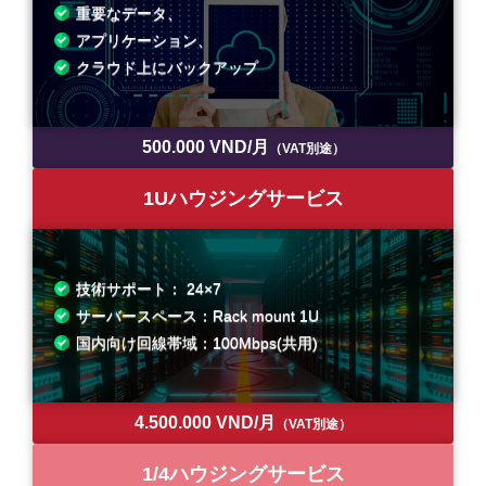
重要なデータ、
アプリケーション、
クラウド上にバックアップ
500.000 VND/月
（VAT別途）
1Uハウジングサービス
技術サポート： 24×7
サーバースペース：Rack mount 1U
国内向け回線帯域：100Mbps(共用)
4.500.000 VND/月
（VAT別途）
1/4ハウジングサービス