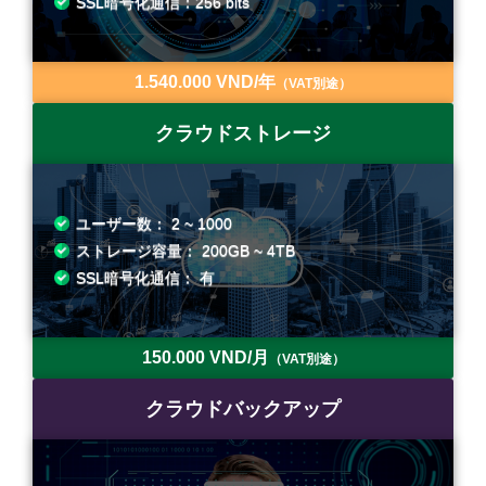
SSL暗号化通信：256 bits
1.540.000 VND/年
（VAT別途）
クラウドストレージ
ユーザー数： 2 ~ 1000
ストレージ容量： 200GB ~ 4TB
SSL暗号化通信： 有
150.000 VND/月
（VAT別途）
クラウドバックアップ