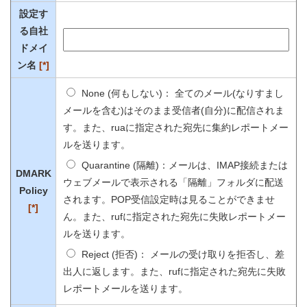
設定す
る自社
ドメイ
ン名
[*]
None (何もしない)： 全てのメール(なりすまし
メールを含む)はそのまま受信者(自分)に配信されま
す。また、ruaに指定された宛先に集約レポートメー
ルを送ります。
Quarantine (隔離)：メールは、IMAP接続または
DMARK
ウェブメールで表示される「隔離」フォルダに配送
Policy
されます。POP受信設定時は見ることができませ
[*]
ん。また、rufに指定された宛先に失敗レポートメー
ルを送ります。
Reject (拒否)： メールの受け取りを拒否し、差
出人に返します。また、rufに指定された宛先に失敗
レポートメールを送ります。