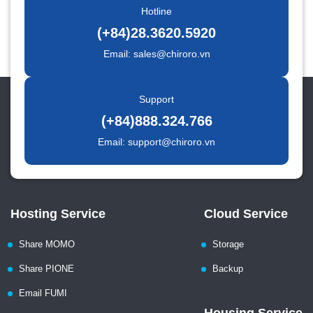
Hotline
(+84)28.3620.5920
Email: sales@chiroro.vn
Support
(+84)888.324.766
Email: support@chiroro.vn
Hosting Service
Cloud Service
Share MOMO
Storage
Share PIONE
Backup
Email FUMI
Housing Service