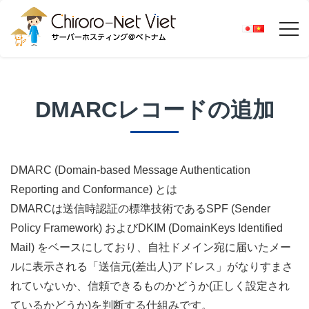
DMARCレコードの追加
DMARC (Domain-based Message Authentication
Reporting and Conformance) とは
DMARCは送信時認証の標準技術であるSPF (Sender
Policy Framework) およびDKIM (DomainKeys Identified
Mail) をベースにしており、自社ドメイン宛に届いたメー
ルに表示される「送信元(差出人)アドレス」がなりすまさ
れていないか、信頼できるものかどうか(正しく設定され
ているかどうか)を判断する仕組みです。