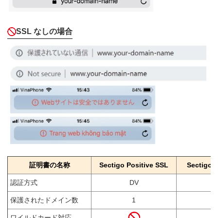
SSL なしの場合
証明書の名称
Sectigo Positive SSL
Sectigo P
認証方式
DV
保護されたドメイン数
1
ワイルドカード対応