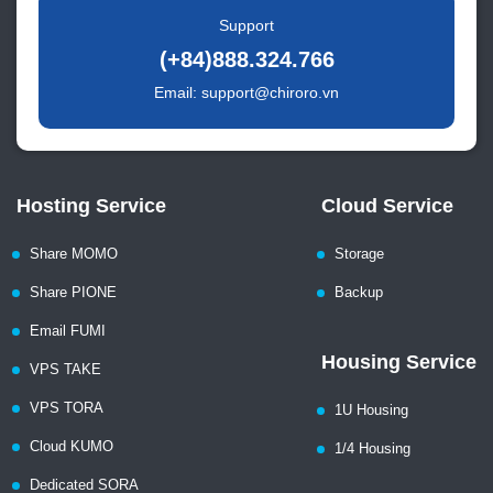
Support
(+84)888.324.766
Email: support@chiroro.vn
Hosting Service
Cloud Service
Share MOMO
Storage
Share PIONE
Backup
Email FUMI
Housing Service
VPS TAKE
VPS TORA
1U Housing
Cloud KUMO
1/4 Housing
Dedicated SORA