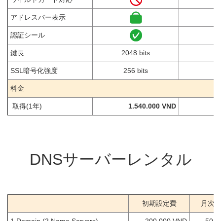
アドレスバー表示
認証シール
鍵長
2048 bits
SSL暗号化強度
256 bits
料金
取得(1年)
1.540.000 VND
DNSサーバーレンタル
初期設定費
月次