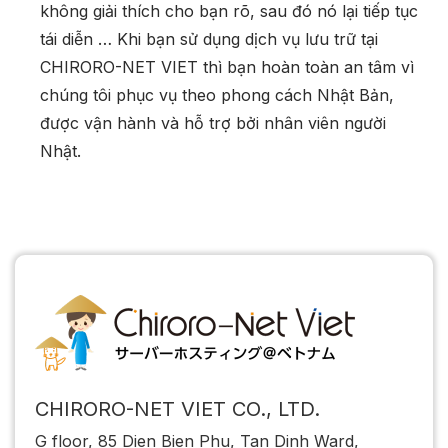
không giải thích cho bạn rõ, sau đó nó lại tiếp tục
tái diễn … Khi bạn sử dụng dịch vụ lưu trữ tại
CHIRORO-NET VIET thì bạn hoàn toàn an tâm vì
chúng tôi phục vụ theo phong cách Nhật Bản,
được vận hành và hỗ trợ bởi nhân viên người
Nhật.
CHIRORO-NET VIET CO., LTD.
G floor, 85 Dien Bien Phu, Tan Dinh Ward,