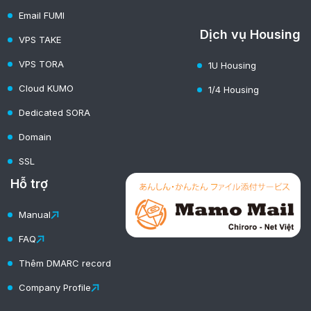
Email FUMI
Dịch vụ Housing
VPS TAKE
VPS TORA
1U Housing
Cloud KUMO
1/4 Housing
Dedicated SORA
Domain
SSL
Hỗ trợ
Manual
FAQ
Thêm DMARC record
Company Profile