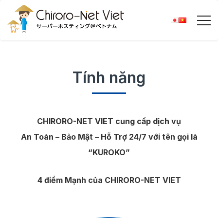
Tính năng
CHIRORO-NET VIET cung cấp dịch vụ
An Toàn – Bảo Mật – Hỗ Trợ 24/7 với tên gọi là
“KUROKO”
4 điểm Mạnh của CHIRORO-NET VIET